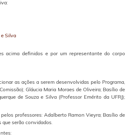
iva:
e Silva
s acima definidos e por um representante do corpo
ecionar as ações a serem desenvolvidas pelo Programa,
omissão); Gláucia Maria Moraes de Oliveira; Basílio de
uerque de Souza e Silva (Professor Emérito da UFRJ);
 pelos professores: Adalberto Ramon Vieyra; Basílio de
s que serão convidados.
entes: