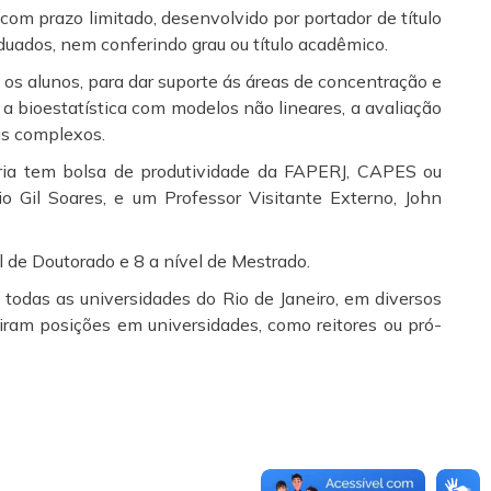
om prazo limitado, desenvolvido por portador de título
aduados, nem conferindo grau ou título acadêmico.
 os alunos, para dar suporte ás áreas de concentração e
 a bioestatística com modelos não lineares, a avaliação
as complexos.
ria tem bolsa de produtividade da FAPERJ, CAPES ou
o Gil Soares, e um Professor Visitante Externo, John
l de Doutorado e 8 a nível de Mestrado.
odas as universidades do Rio de Janeiro, em diversos
iram posições em universidades, como reitores ou pró-