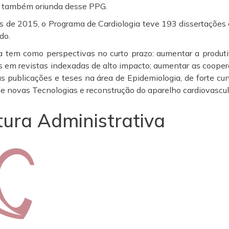
a, também oriunda desse PPG.
 de 2015, o Programa de Cardiologia teve 193 dissertações 
do.
 tem como perspectivas no curto prazo: aumentar a produti
s em revistas indexadas de alto impacto; aumentar as cooperaç
s publicações e teses na área de Epidemiologia, de forte cu
de novas Tecnologias e reconstrução do aparelho cardiovascu
tura Administrativa