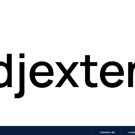
COMUNICA BR
ACESS