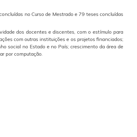
concluídas no Curso de Mestrado e 79 teses concluídas
vidade dos docentes e discentes, com o estímulo para
ões com outras instituições e os projetos financiados;
nho social no Estado e no País; crescimento da área de
lar por computação.