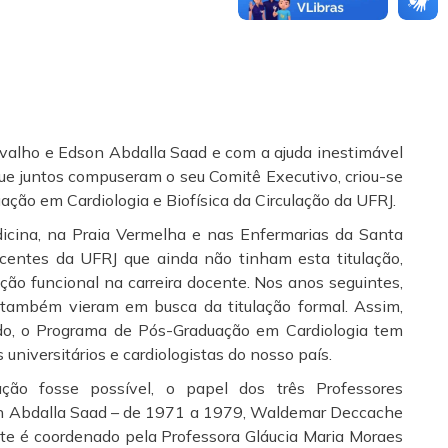
valho e Edson Abdalla Saad e com a ajuda inestimável
ue juntos compuseram o seu Comitê Executivo, criou-se
ção em Cardiologia e Biofísica da Circulação da UFRJ.
dicina, na Praia Vermelha e nas Enfermarias da Santa
centes da UFRJ que ainda não tinham esta titulação,
ução funcional na carreira docente. Nos anos seguintes,
as também vieram em busca da titulação formal. Assim,
do, o Programa de Pós-Graduação em Cardiologia tem
universitários e cardiologistas do nosso país.
ão fosse possível, o papel dos três Professores
son Abdalla Saad – de 1971 a 1979, Waldemar Deccache
te é coordenado pela Professora Gláucia Maria Moraes