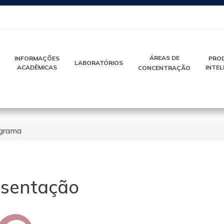
IR
PARA
O
CONTEÚDO
ÁREAS DE
INFORMAÇÕES
PRO
LABORATÓRIOS
ACADÊMICAS
INTE
CONCENTRAÇÃO
ograma
sentação