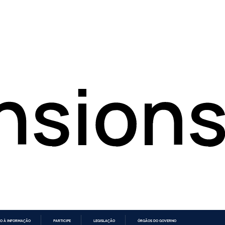
O À INFORMAÇÃO
PARTICIPE
LEGISLAÇÃO
ÓRGÃOS DO GOVERNO