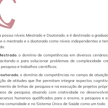
 possui níveis Mestrado e Doutorado, e é destinado a graduad
 o mestrado e o doutorado como níveis independentes e termin
do:
Mestrado
, o domínio de competências em diversos cenário
apacitando-o para solucionar problemas de complexidade cres
 pesquisa e trabalhos científicos;
outorado
, o domínio de competências no campo de atuação 
ção de atitudes que lhe permitam integrar aspectos cognitiv
mento de linhas de pesquisa e na execução de projetos própri
cleos de pesquisa, atuando com criatividade no desenvolv
ecursos humanos qualificados para o ensino, a pesquisa e a
, na comunidade e no Sistema Único de Saúde como um todo;