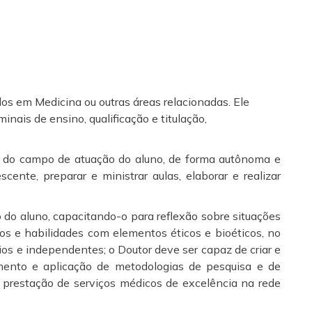
os em Medicina ou outras áreas relacionadas. Ele
ais de ensino, qualificação e titulação,
s do campo de atuação do aluno, de forma autônoma e
cente, preparar e ministrar aulas, elaborar e realizar
do aluno, capacitando-o para reflexão sobre situações
os e habilidades com elementos éticos e bioéticos, no
os e independentes; o Doutor deve ser capaz de criar e
imento e aplicação de metodologias de pesquisa e de
 prestação de serviços médicos de excelência na rede