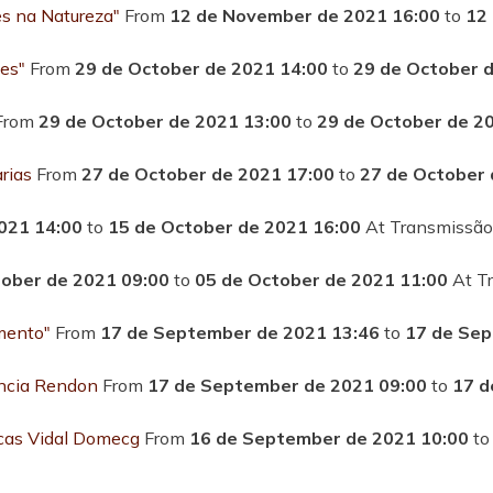
s na Natureza"
From
12 de November de 2021 16:00
to
12
des"
From
29 de October de 2021 14:00
to
29 de October 
From
29 de October de 2021 13:00
to
29 de October de 2
rias
From
27 de October de 2021 17:00
to
27 de October 
021 14:00
to
15 de October de 2021 16:00
At Transmissão
tober de 2021 09:00
to
05 de October de 2021 11:00
At T
mento"
From
17 de September de 2021 13:46
to
17 de Sep
encia Rendon
From
17 de September de 2021 09:00
to
17 d
ucas Vidal Domecg
From
16 de September de 2021 10:00
t