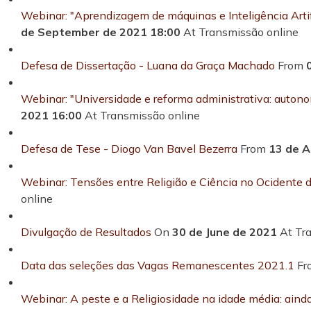
Webinar: "Aprendizagem de máquinas e Inteligência Artific
de September de 2021 18:00
At Transmissão online
Defesa de Dissertação - Luana da Graça Machado
From
Webinar: "Universidade e reforma administrativa: auton
2021 16:00
At Transmissão online
Defesa de Tese - Diogo Van Bavel Bezerra
From
13 de A
Webinar: Tensões entre Religião e Ciência no Ocidente
online
Divulgação de Resultados
On
30 de June de 2021
At Tr
Data das seleções das Vagas Remanescentes 2021.1
F
Webinar: A peste e a Religiosidade na idade média: aind