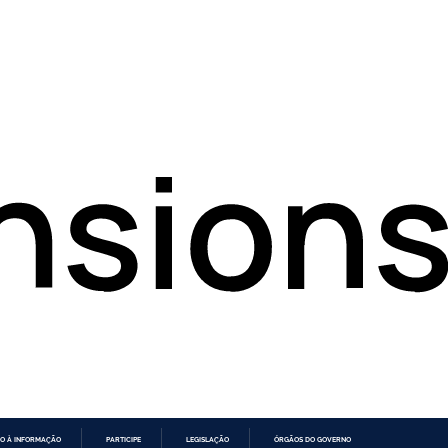
O À INFORMAÇÃO
PARTICIPE
LEGISLAÇÃO
ÓRGÃOS DO GOVERNO