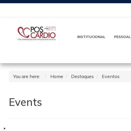
INSTITUCIONAL
PESSOAL
You are here:
Home
Destaques
Eventos
Events