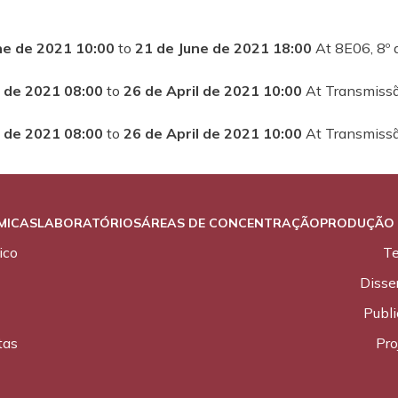
ne de 2021 10:00
to
21 de June de 2021 18:00
At 8E06, 8º 
l de 2021 08:00
to
26 de April de 2021 10:00
At Transmissã
l de 2021 08:00
to
26 de April de 2021 10:00
At Transmissã
MICAS
LABORATÓRIOS
ÁREAS DE CONCENTRAÇÃO
PRODUÇÃO 
ico
T
Disse
Publ
tas
Pro