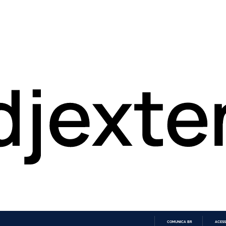
COMUNICA BR
ACESS