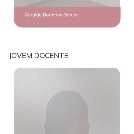
Geraldo Bonorino Xexéo
JOVEM DOCENTE