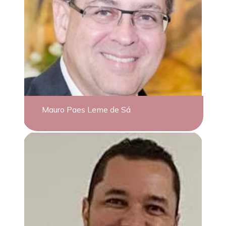
Mauro Paes Leme de Sá