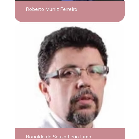
Roberto Muniz Ferreira
Ronaldo de Souza Leão Lima