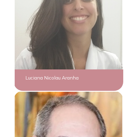
Luciana Nicolau Aranha