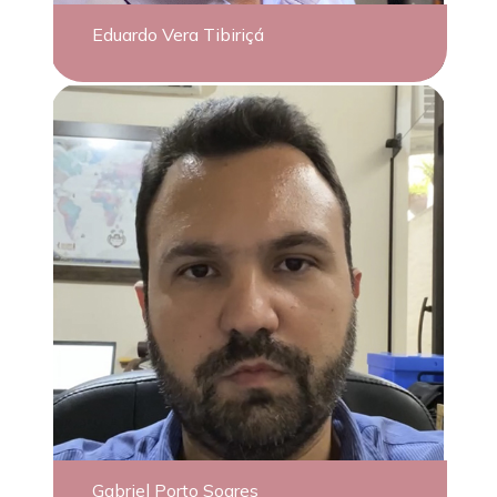
Eduardo Vera Tibiriçá
Gabriel Porto Soares