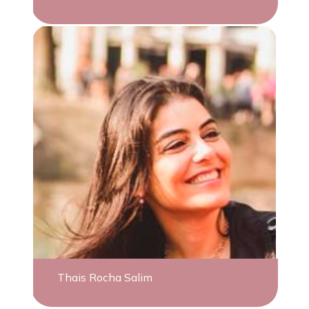
Thais Rocha Salim