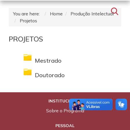
You are here:
Home
Produção Intelectual
Projetos
PROJETOS
Mestrado
Doutorado
INSTITUCIONAL
Sobre o Programa
PESSOAL