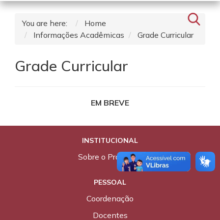
You are here:
Home
Informações Acadêmicas
Grade Curricular
Grade Curricular
EM BREVE
INSTITUCIONAL
Sobre o Programa
PESSOAL
Coordenação
Docentes