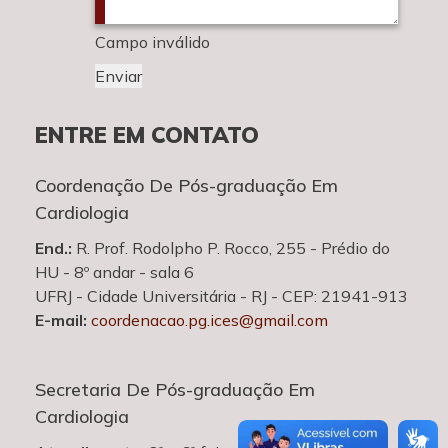
Campo inválido
Enviar
ENTRE EM CONTATO
Coordenação De Pós-graduação Em
Cardiologia
End.:
R. Prof. Rodolpho P. Rocco, 255 - Prédio do
HU - 8º andar - sala 6
UFRJ - Cidade Universitária - RJ - CEP: 21941-913
E-mail:
coordenacao.pg.ices@gmail.com
Secretaria De Pós-graduação Em
Cardiologia