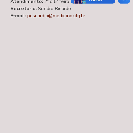
Atendimento:
2ª a 6ª feira - 9h às 15h
Secretário:
Sandro Ricardo
E-mail:
poscardio@medicina.ufrj.br