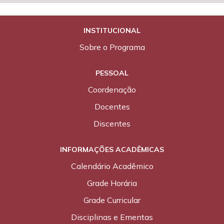
INSTITUCIONAL
Sobre o Programa
PESSOAL
Coordenação
POSCARDIO nas mídias
Docentes
Discentes
INFORMAÇÕES ACADÊMICAS
Calendário Acadêmico
Grade Horária
Grade Curricular
Disciplinas e Ementas