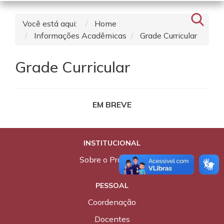
Você está aqui:
Home
Informações Acadêmicas
Grade Curricular
Grade Curricular
EM BREVE
INSTITUCIONAL
Sobre o Programa
PESSOAL
Coordenação
Docentes