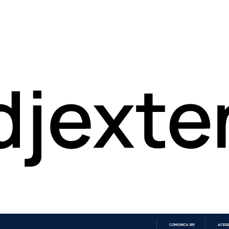
COMUNICA BR
ACESS