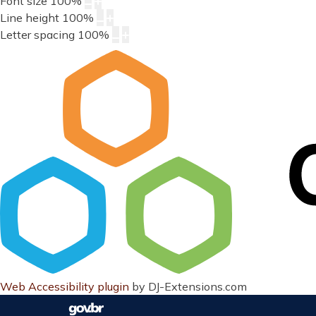
Font size
100
%
Line height
100
%
Letter spacing
100
%
Web Accessibility plugin
by DJ-Extensions.com