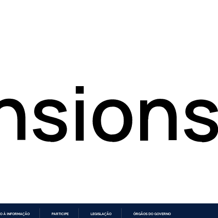
O À INFORMAÇÃO
PARTICIPE
LEGISLAÇÃO
ÓRGÃOS DO GOVERNO