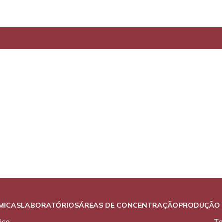
MICAS
LABORATÓRIOS
ÁREAS DE CONCENTRAÇÃO
PRODUÇÃO 
ico
T