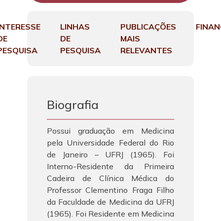
INTERESSE
LINHAS
PUBLICAÇÕES
FINA
DE
DE
MAIS
PESQUISA
PESQUISA
RELEVANTES
Biografia
Possui graduação em Medicina
pela Universidade Federal do Rio
de Janeiro – UFRJ (1965). Foi
Interno-Residente da Primeira
Cadeira de Clínica Médica do
Professor Clementino Fraga Filho
da Faculdade de Medicina da UFRJ
(1965). Foi Residente em Medicina