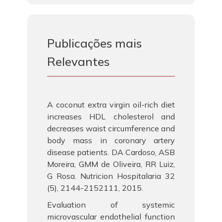
Publicações mais
Relevantes
A coconut extra virgin oil-rich diet
increases HDL cholesterol and
decreases waist circumference and
body mass in coronary artery
disease patients. DA Cardoso, ASB
Moreira, GMM de Oliveira, RR Luiz,
G Rosa. Nutricion Hospitalaria 32
(5), 2144-2152111, 2015.
Evaluation of systemic
microvascular endothelial function