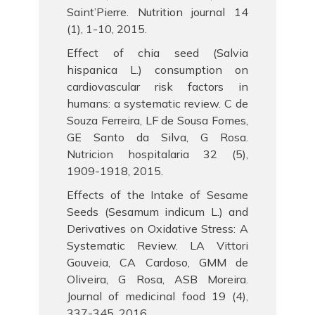
Saint’Pierre. Nutrition journal 14
(1), 1-10, 2015.
Effect of chia seed (Salvia
hispanica L.) consumption on
cardiovascular risk factors in
humans: a systematic review. C de
Souza Ferreira, LF de Sousa Fomes,
GE Santo da Silva, G Rosa.
Nutricion hospitalaria 32 (5),
1909-1918, 2015.
Effects of the Intake of Sesame
Seeds (Sesamum indicum L.) and
Derivatives on Oxidative Stress: A
Systematic Review. LA Vittori
Gouveia, CA Cardoso, GMM de
Oliveira, G Rosa, ASB Moreira.
Journal of medicinal food 19 (4),
337-345, 2016.