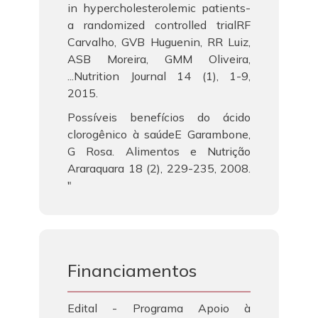
in hypercholesterolemic patients-
a randomized controlled trialRF
Carvalho, GVB Huguenin, RR Luiz,
ASB Moreira, GMM Oliveira,
...Nutrition Journal 14 (1), 1-9,
2015.
Possíveis benefícios do ácido
clorogênico à saúdeE Garambone,
G Rosa. Alimentos e Nutrição
Araraquara 18 (2), 229-235, 2008.
"
Financiamentos
Edital - Programa Apoio à