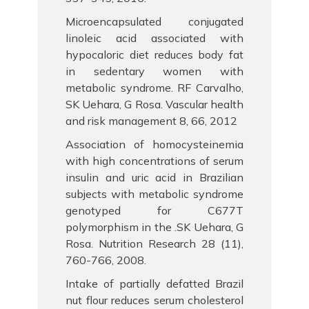
Microencapsulated conjugated
linoleic acid associated with
hypocaloric diet reduces body fat
in sedentary women with
metabolic syndrome. RF Carvalho,
SK Uehara, G Rosa. Vascular health
and risk management 8, 66, 2012
Association of homocysteinemia
with high concentrations of serum
insulin and uric acid in Brazilian
subjects with metabolic syndrome
genotyped for C677T
polymorphism in the .SK Uehara, G
Rosa. Nutrition Research 28 (11),
760-766, 2008.
Intake of partially defatted Brazil
nut flour reduces serum cholesterol