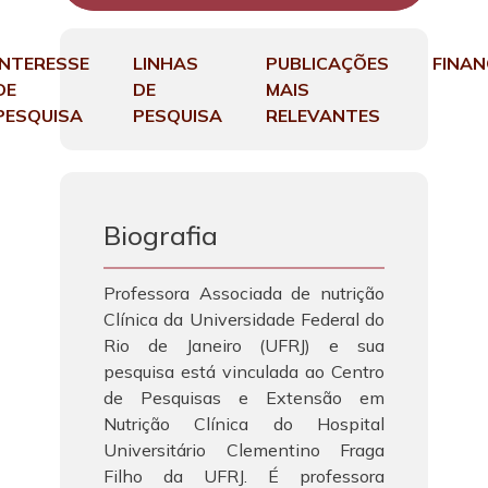
INTERESSE
LINHAS
PUBLICAÇÕES
FINA
DE
DE
MAIS
PESQUISA
PESQUISA
RELEVANTES
Biografia
Professora Associada de nutrição
Clínica da Universidade Federal do
Rio de Janeiro (UFRJ) e sua
pesquisa está vinculada ao Centro
de Pesquisas e Extensão em
Nutrição Clínica do Hospital
Universitário Clementino Fraga
Filho da UFRJ. É professora