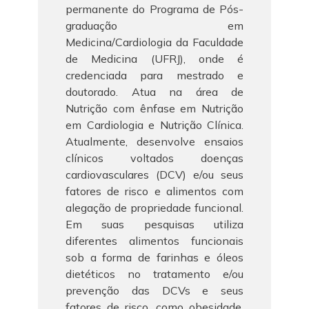
permanente do Programa de Pós-
graduação em
Medicina/Cardiologia da Faculdade
de Medicina (UFRJ), onde é
credenciada para mestrado e
doutorado. Atua na área de
Nutrição com ênfase em Nutrição
em Cardiologia e Nutrição Clínica.
Atualmente, desenvolve ensaios
clínicos voltados doenças
cardiovasculares (DCV) e/ou seus
fatores de risco e alimentos com
alegação de propriedade funcional.
Em suas pesquisas utiliza
diferentes alimentos funcionais
sob a forma de farinhas e óleos
dietéticos no tratamento e/ou
prevenção das DCVs e seus
fatores de risco, como obesidade,