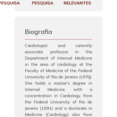
PESQUISA
PESQUISA
RELEVANTES
Biografia
Cardiologist and currently
associate professor in the
Department of Internal Medicine
in the area of cardiology at the
Faculty of Medicine of the Federal
University of Rio de Janeiro (UFRJ).
She holds a master's degree in
Internal Medicine, with a
concentration in Cardiology, from
the Federal University of Rio de
Janeiro (1991) and a doctorate in
Medicine (Cardiology) also from