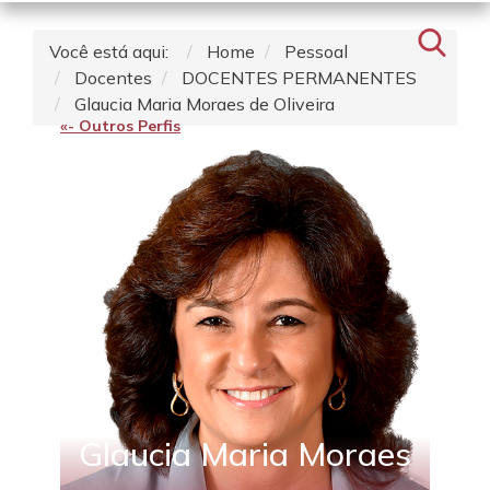
Você está aqui:
Home
Pessoal
Docentes
DOCENTES PERMANENTES
Glaucia Maria Moraes de Oliveira
«- Outros Perfis
Glaucia Maria Moraes