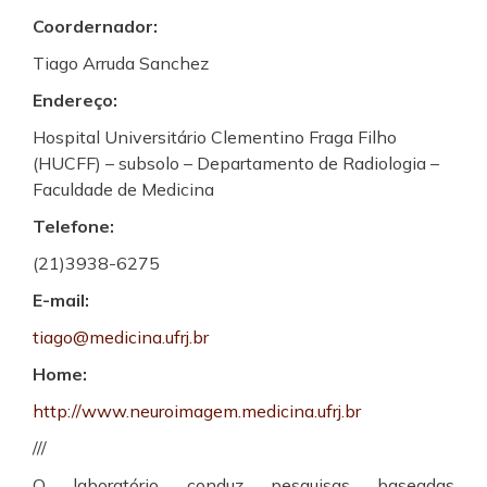
Coordernador:
Tiago Arruda Sanchez
Endereço:
Hospital Universitário Clementino Fraga Filho
(HUCFF) – subsolo – Departamento de Radiologia –
Faculdade de Medicina
Telefone:
(21)3938-6275
E-mail:
tiago@medicina.ufrj.br
Home:
http://www.neuroimagem.medicina.ufrj.br
///
O laboratório conduz pesquisas baseadas