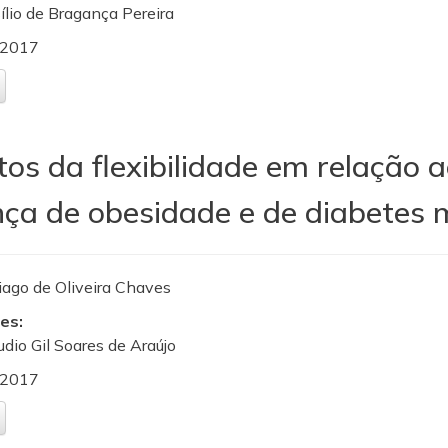
sílio de Bragança Pereira
2017
os da flexibilidade em relação ao 
ça de obesidade e de diabetes m
iago de Oliveira Chaves
es:
audio Gil Soares de Araújo
2017