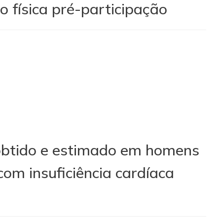
o física pré-participação
 obtido e estimado em homens
com insuficiência cardíaca