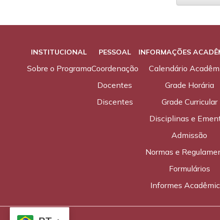
INSTITUCIONAL
PESSOAL
INFORMAÇÕES ACADÊ
Sobre o Programa
Coordenação
Calendário Acadêm
Docentes
Grade Horária
Discentes
Grade Curricular
Disciplinas e Emen
Admissão
Normas e Regulame
Formulários
Informes Acadêmi