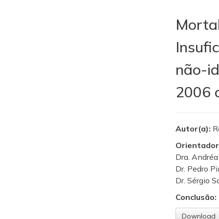
Mortal
Insufi
não-id
2006 
Autor(a):
R
Orientador
Dra. Andréa
Dr. Pedro P
Dr. Sérgio S
Conclusão:
Download