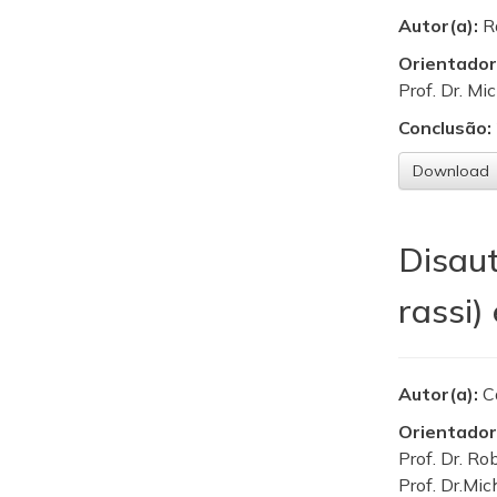
Autor(a):
R
Orientador
Prof. Dr. Mi
Conclusão:
Download
Disaut
rassi)
Autor(a):
C
Orientador
Prof. Dr. Ro
Prof. Dr.Mic