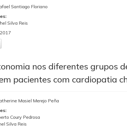
afael Santiago Floriano
es:
chel Silva Reis
2017
onomia nos diferentes grupos de
 em pacientes com cardiopatia c
atherine Masiel Merejo Peña
es:
berto Coury Pedrosa
hel Silva Reis