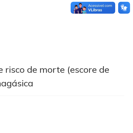
 risco de morte (escore de
hagásica