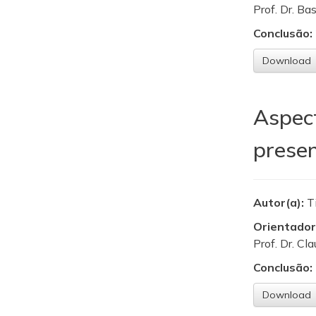
Prof. Dr. Ba
Conclusão:
Download
Aspect
presen
Autor(a):
T
Orientador
Prof. Dr. Cl
Conclusão:
Download