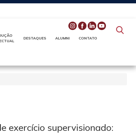
DUÇÃO
DESTAQUES
ALUMNI
CONTATO
LECTUAL
 exercício supervisionado: