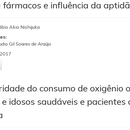
 fármacos e influência da aptidã
ábio Akio Nishijuka
es:
audio Gil Soares de Araújo
2017
aridade do consumo de oxigênio
 e idosos saudáveis e pacientes 
a