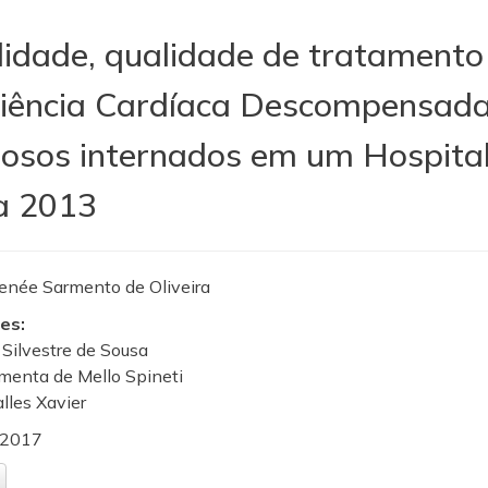
idade, qualidade de tratamento
ciência Cardíaca Descompensada
osos internados em um Hospital 
a 2013
enée Sarmento de Oliveira
es:
 Silvestre de Sousa
imenta de Mello Spineti
alles Xavier
2017