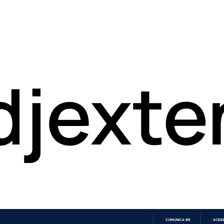
COMUNICA BR
ACESS