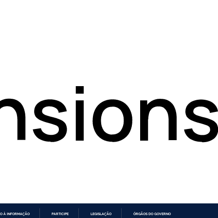
O À INFORMAÇÃO
PARTICIPE
LEGISLAÇÃO
ÓRGÃOS DO GOVERNO