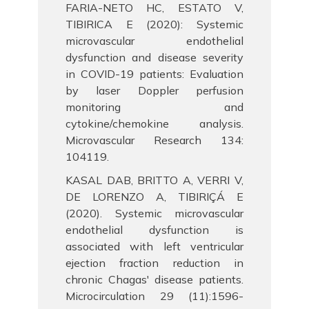
FARIA-NETO HC, ESTATO V,
TIBIRICA E (2020): Systemic
microvascular endothelial
dysfunction and disease severity
in COVID-19 patients: Evaluation
by laser Doppler perfusion
monitoring and
cytokine/chemokine analysis.
Microvascular Research 134:
104119.
KASAL DAB, BRITTO A, VERRI V,
DE LORENZO A, TIBIRIÇÁ E
(2020). Systemic microvascular
endothelial dysfunction is
associated with left ventricular
ejection fraction reduction in
chronic Chagas' disease patients.
Microcirculation 29 (11):1596-