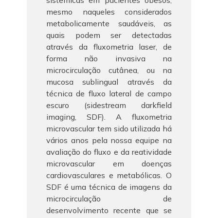
sistêmicas em pacientes obesos,
mesmo naqueles considerados
metabolicamente saudáveis, as
quais podem ser detectadas
através da fluxometria laser, de
forma não invasiva na
microcirculação cutânea, ou na
mucosa sublingual através da
técnica de fluxo lateral de campo
escuro (sidestream darkfield
imaging, SDF). A fluxometria
microvascular tem sido utilizada há
vários anos pela nossa equipe na
avaliação do fluxo e da reatividade
microvascular em doenças
cardiovasculares e metabólicas. O
SDF é uma técnica de imagens da
microcirculação de
desenvolvimento recente que se