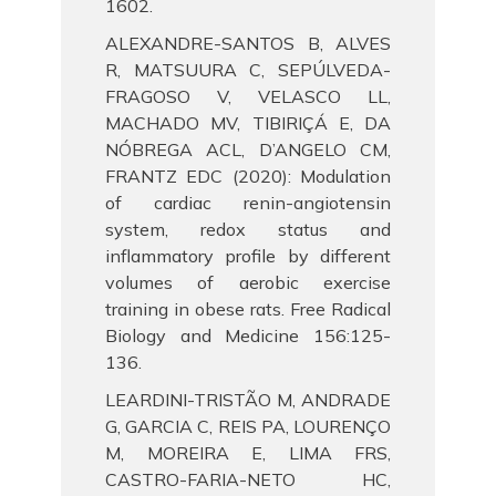
1602.
ALEXANDRE-SANTOS B, ALVES
R, MATSUURA C, SEPÚLVEDA-
FRAGOSO V, VELASCO LL,
MACHADO MV, TIBIRIÇÁ E, DA
NÓBREGA ACL, D’ANGELO CM,
FRANTZ EDC (2020): Modulation
of cardiac renin-angiotensin
system, redox status and
inflammatory profile by different
volumes of aerobic exercise
training in obese rats. Free Radical
Biology and Medicine 156:125-
136.
LEARDINI-TRISTÃO M, ANDRADE
G, GARCIA C, REIS PA, LOURENÇO
M, MOREIRA E, LIMA FRS,
CASTRO-FARIA-NETO HC,