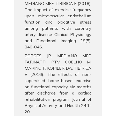
MEDIANO MFF, TIBIRICA E (2018):
The impact of exercise frequency
upon microvascular endothelium
function and oxidative stress
among patients with coronary
artery disease. Clinical Physiology
and Functional Imaging 38(5):
840-846.
BORGES JP, MEDIANO MFF,
FARINATTI PTV, COELHO M,
MARINO P, KOPILER DA, TIBIRIÇÁ
E (2016): The effects of non-
supervised home-based exercise
on functional capacity six months
after discharge from a cardiac
rehabilitation program. Journal of
Physical Activity and Health 24:1-
20