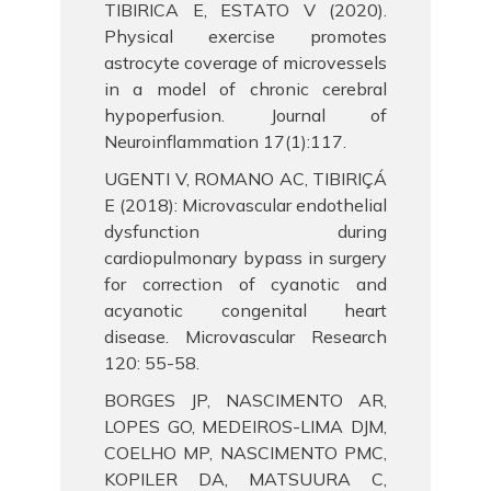
TIBIRICA E, ESTATO V (2020).
Physical exercise promotes
astrocyte coverage of microvessels
in a model of chronic cerebral
hypoperfusion. Journal of
Neuroinflammation 17(1):117.
UGENTI V, ROMANO AC, TIBIRIÇÁ
E (2018): Microvascular endothelial
dysfunction during
cardiopulmonary bypass in surgery
for correction of cyanotic and
acyanotic congenital heart
disease. Microvascular Research
120: 55-58.
BORGES JP, NASCIMENTO AR,
LOPES GO, MEDEIROS-LIMA DJM,
COELHO MP, NASCIMENTO PMC,
KOPILER DA, MATSUURA C,