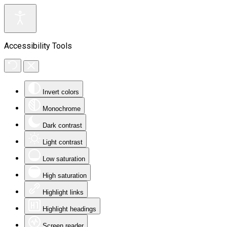
Accessibility Tools
Invert colors
Monochrome
Dark contrast
Light contrast
Low saturation
High saturation
Highlight links
Highlight headings
Screen reader