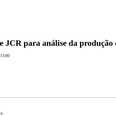
 JCR para análise da produção c
 13:00
ca