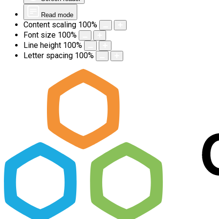
Read mode
Content scaling
100
%
Font size
100
%
Line height
100
%
Letter spacing
100
%